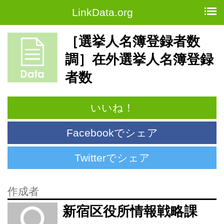
LinkData.org
［選挙人名簿登録者数
調］在外選挙人名簿登録
者数
いいね！
Facebookでシェア
Twitterでシェア
作成者
新宿区役所情報戦略課