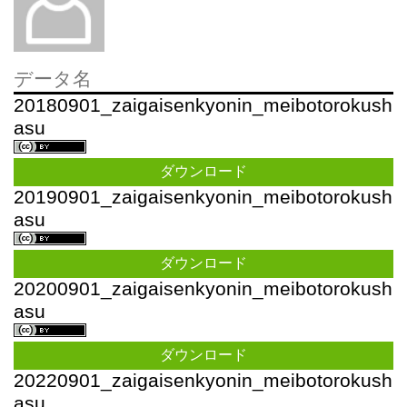
データ名
20180901_zaigaisenkyonin_meibotorokush
asu
ダウンロード
20190901_zaigaisenkyonin_meibotorokush
asu
ダウンロード
20200901_zaigaisenkyonin_meibotorokush
asu
ダウンロード
20220901_zaigaisenkyonin_meibotorokush
asu