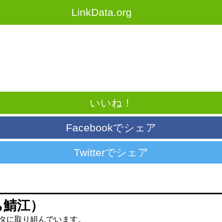
LinkData.org
いいね！
Facebookでシェア
Twitterでシェア
ち鯖江）
タに取り組んでいます。