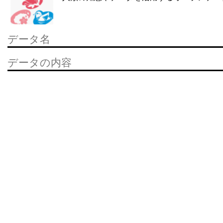
データ名
データの内容