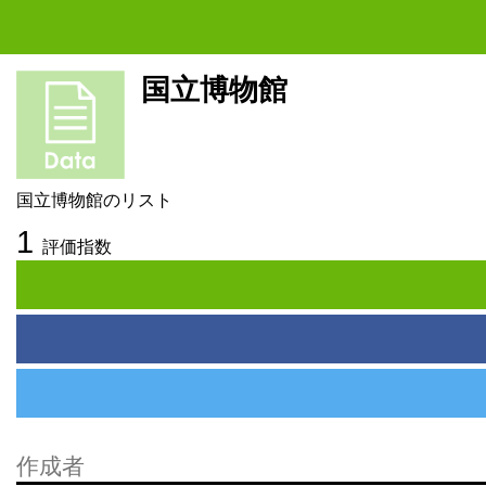
国立博物館
国立博物館のリスト
1
評価指数
作成者