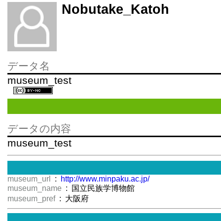
Nobutake_Katoh
データ名
museum_test
データの内容
museum_test
museum_url
:
http://www.minpaku.ac.jp/
museum_name
: 国立民族学博物館
museum_pref
: 大阪府