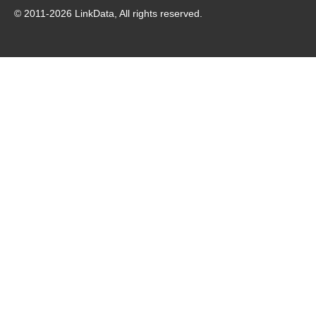
© 2011-
2026
LinkData, All rights reserved.