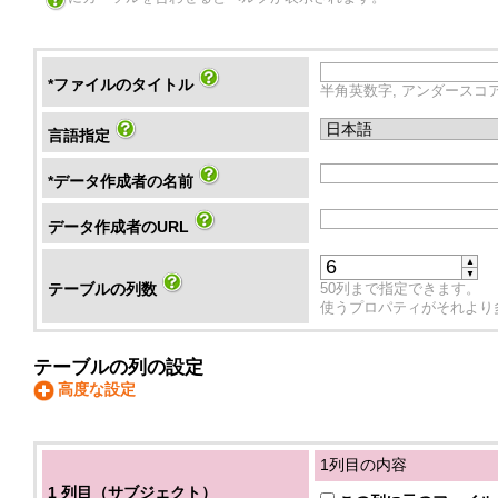
*ファイルのタイトル
半角英数字, アンダースコア"_"
言語指定
*データ作成者の名前
データ作成者のURL
▲
▼
テーブルの列数
50列まで指定できます。
使うプロパティがそれより
テーブルの列の設定
高度な設定
1列目の内容
1 列目（サブジェクト）