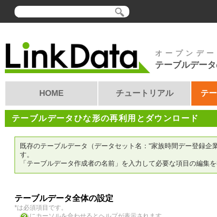
オープンデー
テーブルデータ
HOME
チュートリアル
テー
テーブルデータひな形の再利用とダウンロード
既存のテーブルデータ（データセット名："家族時間デー登録企業一覧"
す。
「テーブルデータ作成者の名前」を入力して必要な項目の編集を
テーブルデータ全体の設定
*は必須項目です。
にカーソルを合わせるとヘルプが表示されます。