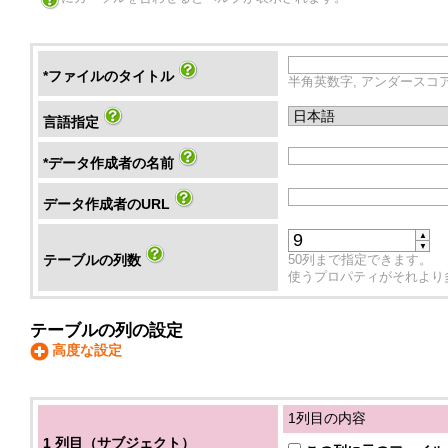
*ファイルのタイトル
半角英数字, アンダースコア"_"
言語指定
*データ作成者の名前
データ作成者のURL
▲
▼
テーブルの列数
50列まで指定できます。
使うプロパティがそれより
テーブルの列の設定
高度な設定
1列目の内容
1 列目（サブジェクト）