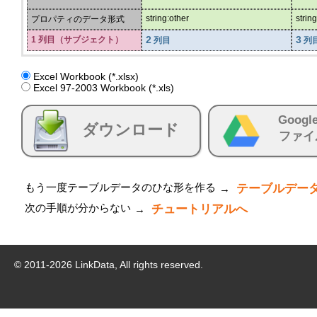
string:other
strin
プロパティのデータ形式
2
3
1 列目（サブジェクト）
列目
列
Excel Workbook (*.xlsx)
Excel 97-2003 Workbook (*.xls)
Googl
ダウンロード
ファイ
もう一度テーブルデータのひな形を作る
テーブルデー
→
次の手順が分からない
チュートリアルへ
→
© 2011-
2026
LinkData, All rights reserved.