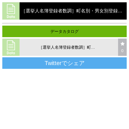
［選挙人名簿登録者数調］町名別・男女別登録者数
データカタログ
［選挙人名簿登録者数調］町名別・男女別登録者数
0
Twitterでシェア