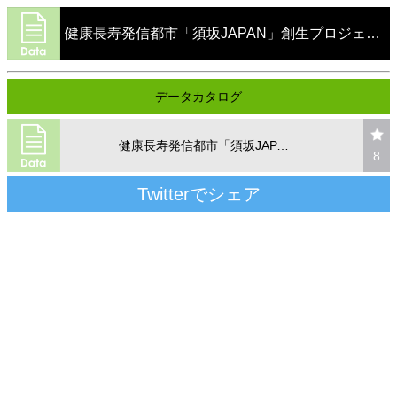
健康長寿発信都市「須坂JAPAN」創生プロジェクト ランチョンマットイラスト
データカタログ
健康長寿発信都市「須坂JAPAN」創生プロジェクト ランチョンマットイラスト
8
Twitterでシェア