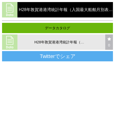
H28年敦賀港港湾統計年報（入国最大船舶月別表 外航船）
データカタログ
H28年敦賀港港湾統計年報（入国最大船舶月別表 外航船）
0
Twitterでシェア